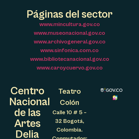
Páginas del sector
www.mincultura.gov.co
www.museonacional.gov.co
www.archivogeneral.gov.co
www.sinfonica.com.co
www.bibliotecanacional.gov.co
www.caroycuervo.gov.co
Centro
Teatro
Nacional
Colón
de las
Calle 10 # 5 –
Artes
32 Bogotá,
Colombia.
Delia
Conmutador: