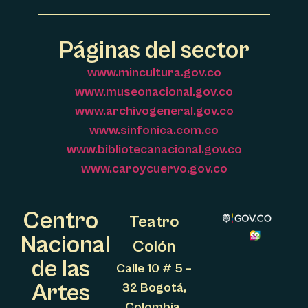
Páginas del sector
www.mincultura.gov.co
www.museonacional.gov.co
www.archivogeneral.gov.co
www.sinfonica.com.co
www.bibliotecanacional.gov.co
www.caroycuervo.gov.co
Centro
Teatro
Nacional
Colón
de las
Calle 10 # 5 –
Artes
32 Bogotá,
Colombia.